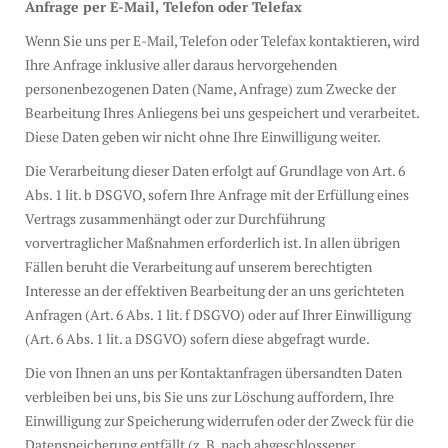
Anfrage per E-Mail, Telefon oder Telefax
Wenn Sie uns per E-Mail, Telefon oder Telefax kontaktieren, wird
Ihre Anfrage inklusive aller daraus hervorgehenden
personenbezogenen Daten (Name, Anfrage) zum Zwecke der
Bearbeitung Ihres Anliegens bei uns gespeichert und verarbeitet.
Diese Daten geben wir nicht ohne Ihre Einwilligung weiter.
Die Verarbeitung dieser Daten erfolgt auf Grundlage von Art. 6
Abs. 1 lit. b DSGVO, sofern Ihre Anfrage mit der Erfüllung eines
Vertrags zusammenhängt oder zur Durchführung
vorvertraglicher Maßnahmen erforderlich ist. In allen übrigen
Fällen beruht die Verarbeitung auf unserem berechtigten
Interesse an der effektiven Bearbeitung der an uns gerichteten
Anfragen (Art. 6 Abs. 1 lit. f DSGVO) oder auf Ihrer Einwilligung
(Art. 6 Abs. 1 lit. a DSGVO) sofern diese abgefragt wurde.
Die von Ihnen an uns per Kontaktanfragen übersandten Daten
verbleiben bei uns, bis Sie uns zur Löschung auffordern, Ihre
Einwilligung zur Speicherung widerrufen oder der Zweck für die
Datenspeicherung entfällt (z. B. nach abgeschlossener