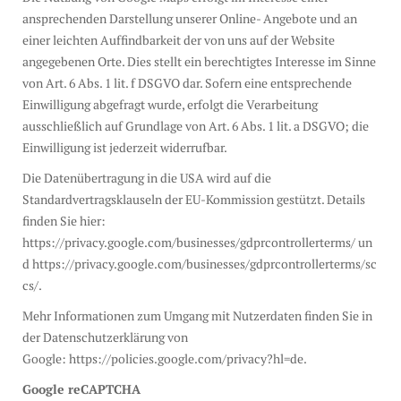
ansprechenden Darstellung unserer Online- Angebote und an
einer leichten Auffindbarkeit der von uns auf der Website
angegebenen Orte. Dies stellt ein berechtigtes Interesse im Sinne
von Art. 6 Abs. 1 lit. f DSGVO dar. Sofern eine entsprechende
Einwilligung abgefragt wurde, erfolgt die Verarbeitung
ausschließlich auf Grundlage von Art. 6 Abs. 1 lit. a DSGVO; die
Einwilligung ist jederzeit widerrufbar.
Die Datenübertragung in die USA wird auf die
Standardvertragsklauseln der EU-Kommission gestützt. Details
finden Sie hier:
https://privacy.google.com/businesses/gdprcontrollerterms/ un
d https://privacy.google.com/businesses/gdprcontrollerterms/sc
cs/.
Mehr Informationen zum Umgang mit Nutzerdaten finden Sie in
der Datenschutzerklärung von
Google: https://policies.google.com/privacy?hl=de.
Google reCAPTCHA