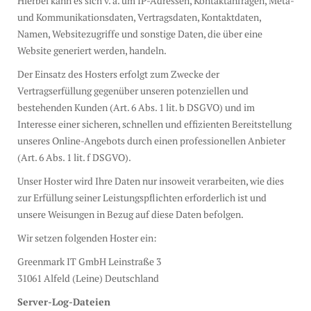
Hierbei kann es sich v. a. um IP-Adressen, Kontaktanfragen, Meta-
und Kommunikationsdaten, Vertragsdaten, Kontaktdaten,
Namen, Websitezugriffe und sonstige Daten, die über eine
Website generiert werden, handeln.
Der Einsatz des Hosters erfolgt zum Zwecke der
Vertragserfüllung gegenüber unseren potenziellen und
bestehenden Kunden (Art. 6 Abs. 1 lit. b DSGVO) und im
Interesse einer sicheren, schnellen und effizienten Bereitstellung
unseres Online-Angebots durch einen professionellen Anbieter
(Art. 6 Abs. 1 lit. f DSGVO).
Unser Hoster wird Ihre Daten nur insoweit verarbeiten, wie dies
zur Erfüllung seiner Leistungspflichten erforderlich ist und
unsere Weisungen in Bezug auf diese Daten befolgen.
Wir setzen folgenden Hoster ein:
Greenmark IT GmbH Leinstraße 3
31061 Alfeld (Leine) Deutschland
Server-Log-Dateien