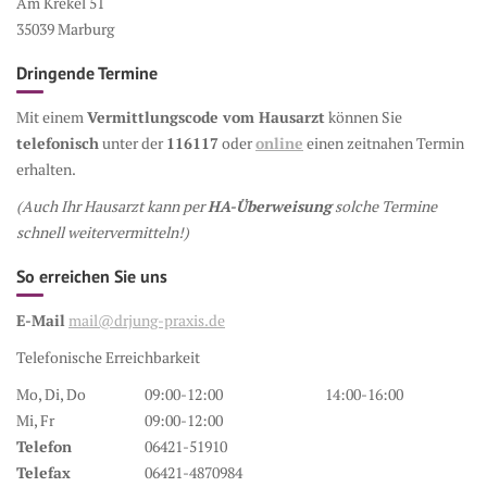
Am Krekel 51
35039 Marburg
Dringende Termine
Mit einem
Vermittlungscode vom Hausarzt
können Sie
telefonisch
unter der
116117
oder
online
einen zeitnahen Termin
erhalten.
(Auch Ihr Hausarzt kann per
HA-Überweisung
solche Termine
schnell weitervermitteln!)
So erreichen Sie uns
E-Mail
mail@drjung-praxis.de
Telefonische Erreichbarkeit
Mo, Di, Do
09:00-12:00
14:00-16:00
Mi, Fr
09:00-12:00
Telefon
06421-51910
Telefax
06421-4870984