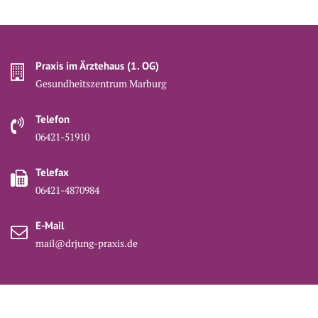
Praxis im Ärztehaus (1. OG)
Gesundheitszentrum Marburg
Telefon
06421-51910
Telefax
06421-4870984
E-Mail
mail@drjung-praxis.de
© Alle Rechte vorbehalten 2026